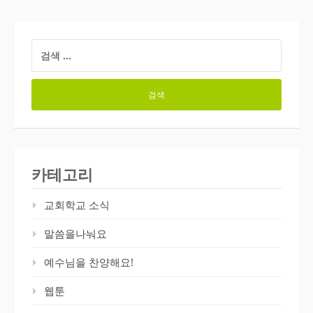
검
색:
카테고리
교회학교 소식
말씀을나눠요
예수님을 찬양해요!
웹툰