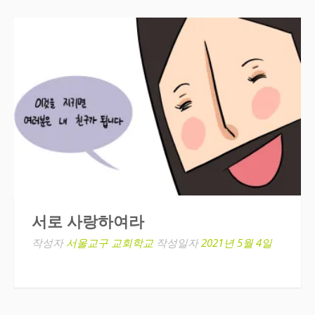
서로 사랑하여라
작성자
서울교구 교회학교
작성일자
2021년 5월 4일