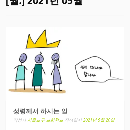
[월:]
2021년 05월
성령께서 하시는 일
작성자
서울교구 교회학교
작성일자
2021년 5월 20일