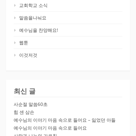
교회학교 소식
말씀을나눠요
예수님을 찬양해요!
웹툰
이것저것
최신 글
사순절 말씀60초
힘 센 삼손
예수님의 이야기 마음 속으로 들어요 – 잃었던 아들
예수님의 이야기 마음 속으로 들어요
사랑과 나눔의 가르침