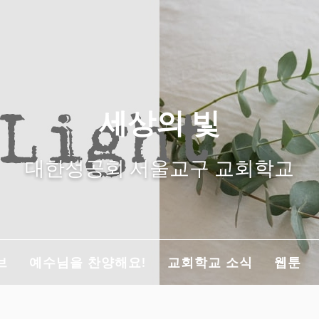
세상의 빛
대한성공회 서울교구 교회학교
브
예수님을 찬양해요!
교회학교 소식
웹툰