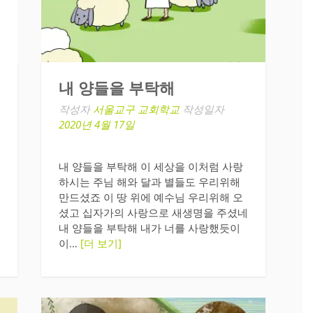
내 양들을 부탁해
작성자
서울교구 교회학교
작성일자
2020년 4월 17일
내 양들을 부탁해 이 세상을 이처럼 사랑
하시는 주님 해와 달과 별들도 우리위해
만드셨죠 이 땅 위에 예수님 우리위해 오
셨고 십자가의 사랑으로 새생명을 주셨네
내 양들을 부탁해 내가 너를 사랑했듯이
이…
[더 보기]