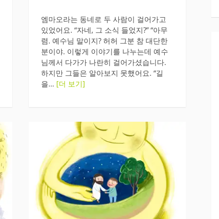
엠마오라는 동네로 두 사람이 걸어가고
있었어요. “자네, 그 소식 들었지?” “아무
렴. 예수님 말이지? 허허 그분 참 대단한
분이야. 이렇게 이야기를 나누는데 예수
님께서 다가가 나란히 걸어가셨습니다.
하지만 그들은 알아보지 못했어요. “길
을…
[더 보기]