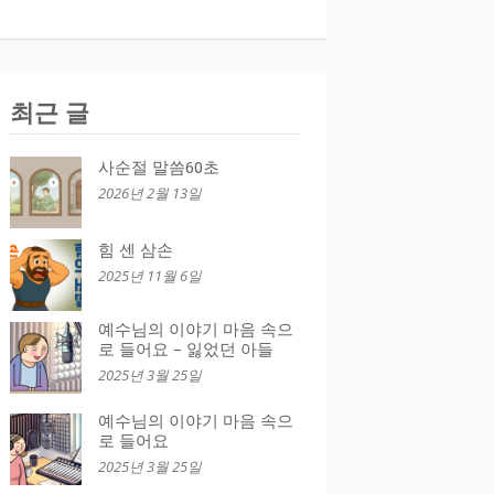
최근 글
사순절 말씀60초
2026년 2월 13일
힘 센 삼손
2025년 11월 6일
예수님의 이야기 마음 속으
로 들어요 – 잃었던 아들
2025년 3월 25일
예수님의 이야기 마음 속으
로 들어요
2025년 3월 25일