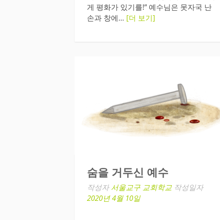
게 평화가 있기를!” 예수님은 못자국 난
손과 창에…
[더 보기]
숨을 거두신 예수
작성자
서울교구 교회학교
작성일자
2020년 4월 10일