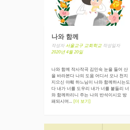
나와 함께
작성자
서울교구 교회학교
작성일자
2020년 4월 20일
나와 함께 작사작곡 김민숙 눈을 들어 산
을 바라본다 나의 도움 어디서 오나 천지
지으신 야훼 하느님이 나와 함께하시는도
다 내가 너를 도우리 내가 너를 붙들리 너
와 함께하리니 주는 나의 반석이시요 방
패되시며…
[더 보기]