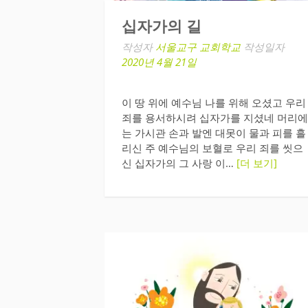
십자가의 길
작성자
서울교구 교회학교
작성일자
2020년 4월 21일
이 땅 위에 예수님 나를 위해 오셨고 우리
죄를 용서하시려 십자가를 지셨네 머리에
는 가시관 손과 발엔 대못이 물과 피를 흘
리신 주 예수님의 보혈로 우리 죄를 씻으
신 십자가의 그 사랑 이…
[더 보기]