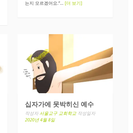
는지 모르겠어요.”…
[더 보기]
십자가에 못박히신 예수
작성자
서울교구 교회학교
작성일자
2020년 4월 8일