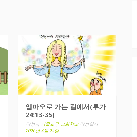
엠마오로 가는 길에서(루가
24:13-35)
작성자
서울교구 교회학교
작성일자
2020년 4월 24일