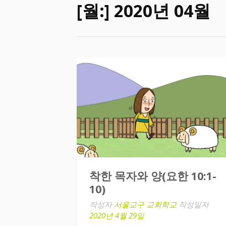
[월:]
2020년 04월
착한 목자와 양(요한 10:1-
10)
작성자
서울교구 교회학교
작성일자
2020년 4월 29일