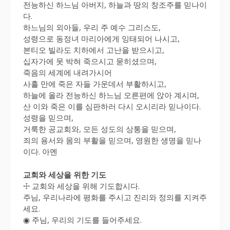
전능하신 하느님 아버지, 하늘과 땅의 창조주를 믿나이
다.
하느님의 외아들, 우리 주 예수 그리스도,
성령으로 동정녀 마리아에게 잉태되어 나시고,
본티오 빌라도 치하에서 고난을 받으시고,
십자가에 못 박혀 죽으시고 묻히셨으며,
죽음의 세계에 내려가시어
사흘 만에 죽은 자들 가운데서 부활하시고,
하늘에 올라 전능하신 하느님 오른편에 앉아 계시며,
산 이와 죽은 이를 심판하러 다시 오시리라 믿나이다.
성령을 믿으며,
거룩한 공교회와, 모든 성도의 상통을 믿으며,
죄의 용서와 몸의 부활을 믿으며, 영원한 생명을 믿나
이다. 아멘
교회와 세상을 위한 기도
☩ 교회와 세상을 위해 기도합시다.
주님, 우리나라에 평화를 주시고 진리와 정의를 지켜주
세요.
◉ 주님, 우리의 기도를 들어주세요.