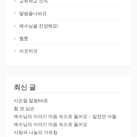
교회학교 소식
말씀을나눠요
예수님을 찬양해요!
웹툰
이것저것
최신 글
사순절 말씀60초
힘 센 삼손
예수님의 이야기 마음 속으로 들어요 – 잃었던 아들
예수님의 이야기 마음 속으로 들어요
사랑과 나눔의 가르침