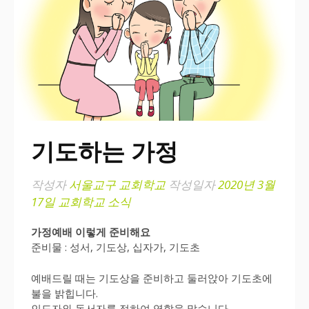
기도하는 가정
작성자
서울교구 교회학교
작성일자
2020년 3월
17일
교회학교 소식
가정예배 이렇게 준비해요
준비물 : 성서, 기도상, 십자가, 기도초
예배드릴 때는 기도상을 준비하고 둘러앉아 기도초에
불을 밝힙니다.
인도자와 독서자를 정하여 역할을 맡습니다.