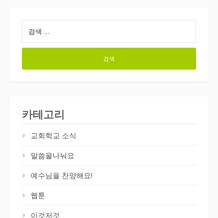
검
색:
카테고리
교회학교 소식
말씀을나눠요
예수님을 찬양해요!
웹툰
이것저것