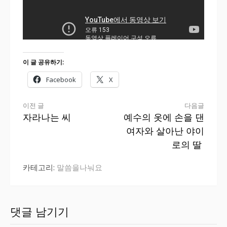
이 글 공유하기:
Facebook
X
더
이전 글
다음글
자라나는 씨
예수의 옷에 손을 댄
보
여자와 살아난 야이
기
로의 딸
카테고리:
말씀을나눠요
댓글 남기기