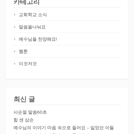
카테고리
교회학교 소식
말씀을나눠요
예수님을 찬양해요!
웹툰
이것저것
최신 글
사순절 말씀60초
힘 센 삼손
예수님의 이야기 마음 속으로 들어요 – 잃었던 아들