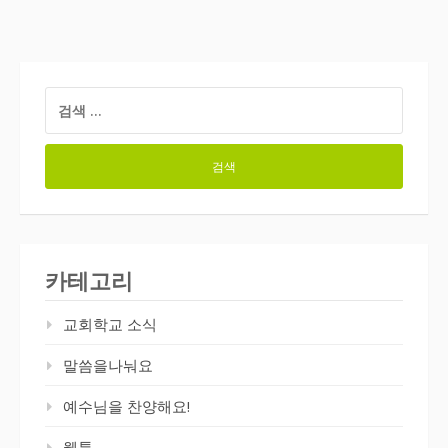
검
색:
카테고리
교회학교 소식
말씀을나눠요
예수님을 찬양해요!
웹툰