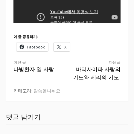
이 글 공유하기:
Facebook
X
더
이전 글
다음글
나병환자 열 사람
바리사이파 사람의
보
기도와 세리의 기도
기
카테고리:
말씀을나눠요
댓글 남기기