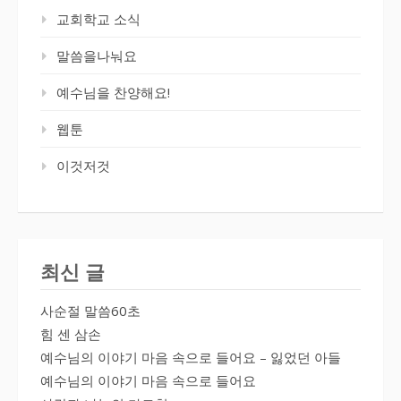
교회학교 소식
말씀을나눠요
예수님을 찬양해요!
웹툰
이것저것
최신 글
사순절 말씀60초
힘 센 삼손
예수님의 이야기 마음 속으로 들어요 – 잃었던 아들
예수님의 이야기 마음 속으로 들어요