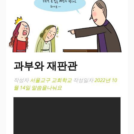
과부와 재판관
작성자
서울교구 교회학교
작성일자
2022년 10
월 14일
말씀을나눠요