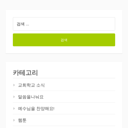
검
색:
카테고리
교회학교 소식
말씀을나눠요
예수님을 찬양해요!
웹툰