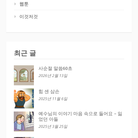
웹툰
이것저것
최근 글
사순절 말씀60초
2026년 2월 13일
힘 센 삼손
2025년 11월 6일
예수님의 이야기 마음 속으로 들어요 – 잃
었던 아들
2025년 3월 25일