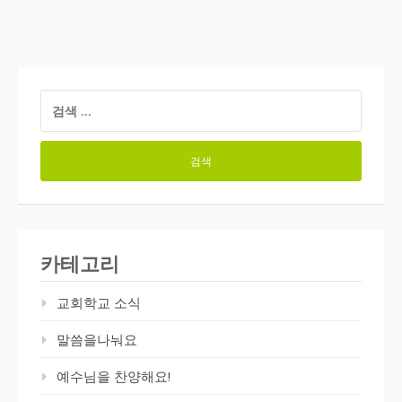
검
색:
카테고리
교회학교 소식
말씀을나눠요
예수님을 찬양해요!