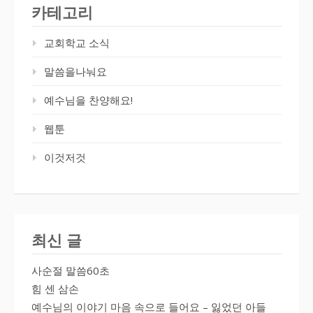
카테고리
교회학교 소식
말씀을나눠요
예수님을 찬양해요!
웹툰
이것저것
최신 글
사순절 말씀60초
힘 센 삼손
예수님의 이야기 마음 속으로 들어요 – 잃었던 아들